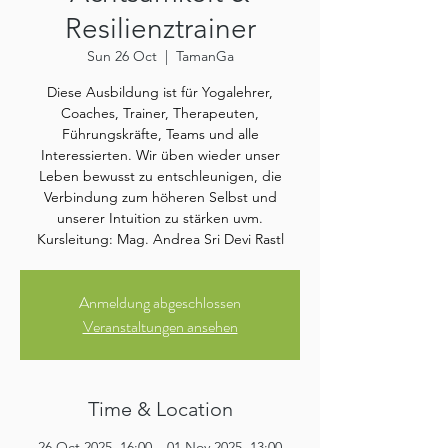
Resilienztrainer
Sun 26 Oct
  |  
TamanGa
Diese Ausbildung ist für Yogalehrer,
Coaches, Trainer, Therapeuten,
Führungskräfte, Teams und alle
Interessierten. Wir üben wieder unser
Leben bewusst zu entschleunigen, die
Verbindung zum höheren Selbst und
unserer Intuition zu stärken uvm.
Kursleitung: Mag. Andrea Sri Devi Rastl
Anmeldung abgeschlossen
Veranstaltungen ansehen
Time & Location
26 Oct 2025, 16:00 – 01 Nov 2025, 13:00