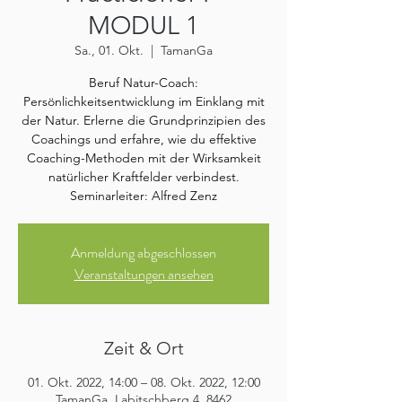
MODUL 1
Sa., 01. Okt.
  |  
TamanGa
Beruf Natur-Coach:
Persönlichkeitsentwicklung im Einklang mit
der Natur. Erlerne die Grundprinzipien des
Coachings und erfahre, wie du effektive
Coaching-Methoden mit der Wirksamkeit
natürlicher Kraftfelder verbindest.
Seminarleiter: Alfred Zenz
Anmeldung abgeschlossen
Veranstaltungen ansehen
Zeit & Ort
01. Okt. 2022, 14:00 – 08. Okt. 2022, 12:00
TamanGa, Labitschberg 4, 8462