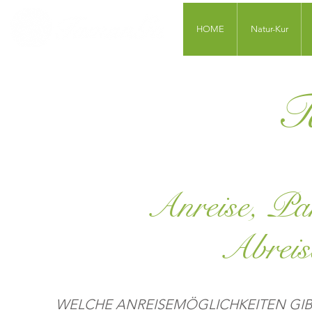
HOME
Natur-Kur
T
Anreise, Pa
Abreis
WELCHE ANREISEMÖGLICHKEITEN GIB