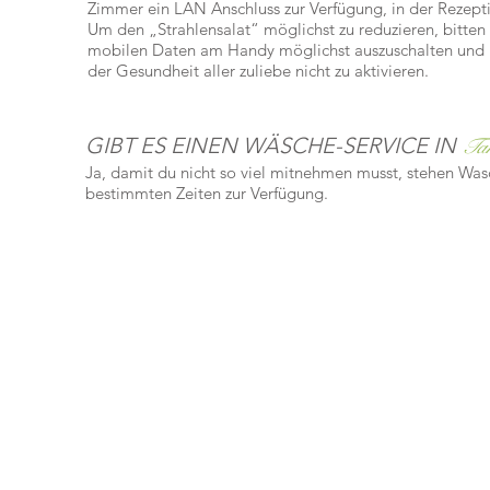
Zimmer ein LAN Anschluss zur Verfügung, in der Rezeptio
Um den „Strahlensalat“ möglichst zu reduzieren, bitte
mobilen Daten am Handy möglichst auszuschalten und
der Gesundheit aller zuliebe nicht zu aktivieren.
GIBT ES EINEN WÄSCHE-SERVICE IN
Ta
Ja, damit du nicht so viel mitnehmen musst, stehen Wa
bestimmten Zeiten zur Verfügung.