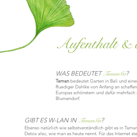
Aufenthalt & 
WAS BEDEUTET
?
TamanGa
Taman
bedeutet Garten in Bali und ein
Ruediger Dahlke von Anfang an schaffe
Europas schönstem und dafür mehrfach 
Blumendorf.
GIBT ES W-LAN IN
?
TamanGa
Ebenso natürlich wie selbstverständlich gibt es in Tam
Detox also, wie man es heute nennt. Für das Internet st