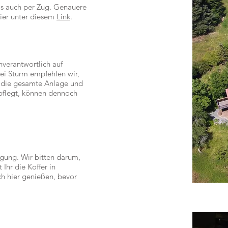
ls auch per Zug. Genauere
hier unter diesem
Link
.
nverantwortlich auf
ei Sturm empfehlen wir,
 die gesamte Anlage und
pflegt, können dennoch
ügung. Wir bitten darum,
 Ihr die Koffer in
h hier genießen, bevor