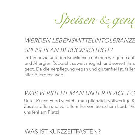
Speisen & gen
WERDEN LEBENSMITTELINTOLERANZEN
SPEISEPLAN BERÜCKSICHTIGT?
In TamanGa und den Kochkursen nehmen wir gerne auf 
und Allergien Rücksicht soweit möglich und soweit ihr 
gebt. Da die Verpflegung vegan und glutenfrei ist, falle
aller Allergene weg.
WAS VERSTEHT MAN UNTER PEACE F
Unter Peace Food versteht man pflanzlich-vollwertige Ko
Zusatzstoffen und vor allem frei von tierischem Leid. "Ve
uns fehl am Platz!
WAS IST KURZZEITFASTEN?