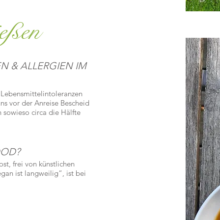
ießen
 & ALLERGIEN IM
Lebensmittelintoleranzen
uns vor der Anreise Bescheid
n sowieso circa die Hälfte
OOD?
st, frei von künstlichen
gan ist langweilig“, ist bei