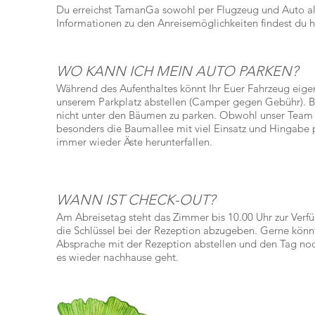
Du erreichst TamanGa
sowohl per Flugzeug und Auto a
Informationen zu den Anreisemöglichkeiten findest du 
WO KANN ICH MEIN AUTO PARKEN?
Während des Aufenthaltes könnt Ihr Euer Fahrzeug eige
unserem Parkplatz abstellen (Camper gegen Gebühr). B
nicht unter den Bäumen zu parken. Obwohl unser Team
besonders die Baumallee mit viel Einsatz und Hingabe 
immer wieder Äste herunterfallen.
WANN IST CHECK-OUT?
Am Abreisetag
steht das Zimmer bis
10.00 Uhr zur Verf
die Schlüssel bei der Rezeption
abzugeben
. Gerne könnt
Absprache mit der Rezeption abstellen und den Tag noc
es wieder nachhause geht.