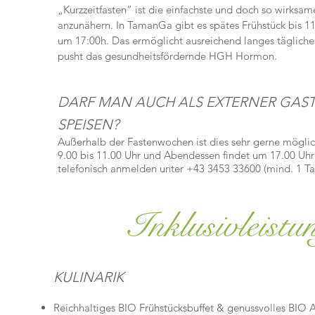
„Kurzzeitfasten“ ist die einfachste und doch so wirksa
anzunähern. In
TamanGa
gibt es spätes Frühstück bis 
um 17:00h. Das ermöglicht ausreichend langes tägliche
pusht das gesundheitsfördernde HGH Hormon.
DARF MAN AUCH ALS EXTERNER GAST
SPEISEN?
Außerhalb der Fastenwochen ist dies sehr gerne möglich
9.00 bis 11.00 Uhr und Abendessen findet um 17.00 Uhr s
telefonisch anmelden unter +43 3453 33600 (mind. 1 Ta
Inklusivleistu
KULINARIK
Reichhaltiges BIO Frühstücksbuffet & g
enussvolles BIO