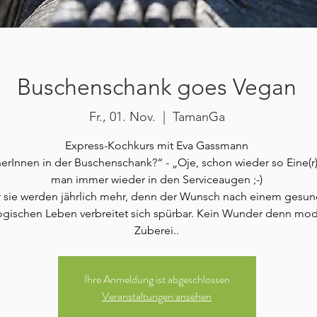
Buschenschank goes Vegan
Fr., 01. Nov.
  |  
TamanGa
Express-Kochkurs mit Eva Gassmann
rInnen in der Buschenschank?“ - „Oje, schon wieder so Eine(r),
man immer wieder in den Serviceaugen ;-)
 sie werden jährlich mehr, denn der Wunsch nach einem gesun
gischen Leben verbreitet sich spürbar. Kein Wunder denn mo
Zuberei..
Ihre Anmeldung ist abgeschlossen
Veranstaltungen ansehen