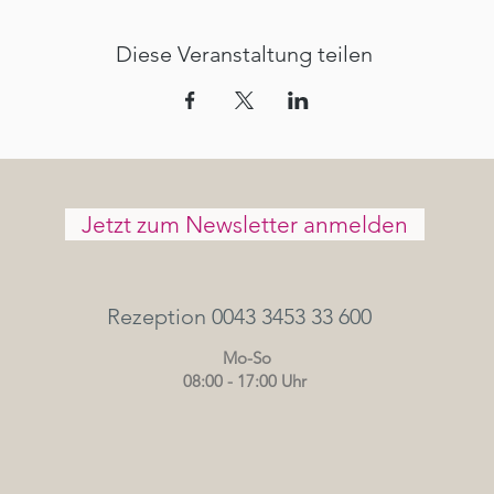
Diese Veranstaltung teilen
Jetzt zum Newsletter anmelden
Rezeption 0043 3453 33 600
Mo-So
08:00 - 17:00 Uhr