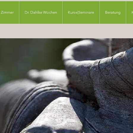
Zimmer
Dr. Dahlke Wochen
Kurse|Seminare
Beratung