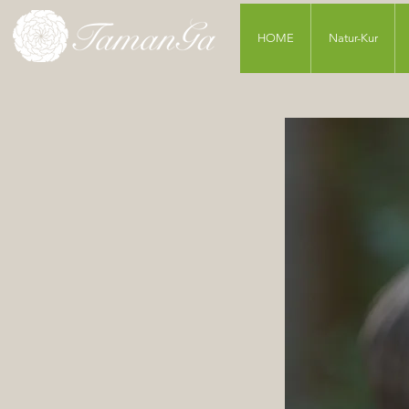
HOME
Natur-Kur