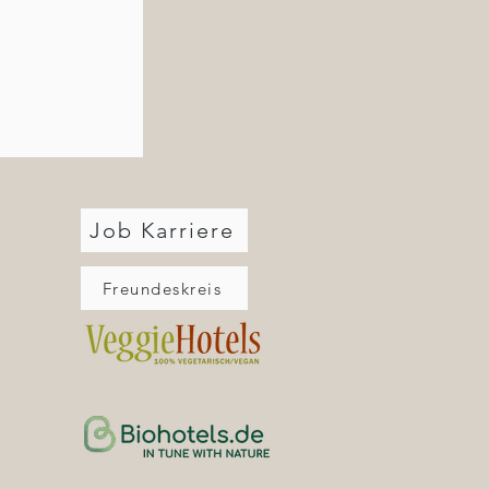
Job Karriere
Freundeskreis