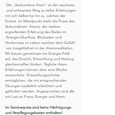
 Der „Verbundene Atem“ ist der rascheste 
 und wirksamste Weg zu tiefen Erfahrungen 
mit sich Selbst bis hin zu  solchen der 
Einheit. Im Mittelpunkt steht die Praxis des 
Verbundenen  Atems, der starken, 
ergreifenden Erfahrung des Bades im 
 Energie-Überfluss. Blockaden und 
Hindernisse im Leben weichen dem Gefühl 
 von Losgelöstheit in der Atemmeditation. 
Wir bauen gemeinsam ein Energie-Feld 
auf, das Einsicht, Entwicklung und Heilung 
gleichermaßen fördert. Tägliche Atem-
Erfahrungen können über eine Woche 
erstaunliche  Entwicklungsschritte 
ermöglichen, die mit entsprechenden 
Übungen zusätzlich erleichtert und 
gefördert werden. Angesprochen sind alle 
mit Lust an Prana, Energie und Atem.
Im Seminarpreis sind keine Nächtigungs- 
und Verpflegungskosten enthalten!