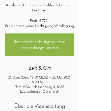
Kursleiter: Dr. Ruediger Dahlke & Hermann
Faz´l Stein
Preis: € 770,-
Preis enthält keine Nächtigung/Verpflegung
Ihre Anmeldung ist abgeschlossen
Veranstaltungen ansehen
Zeit & Ort
26. Apr. 2026, 19:30 MESZ – 02. Mai 2026,
09:30 MESZ
TamanGa, Labitschberg 4, 8462
Labitschberg, Österreich
Über die Veranstaltung