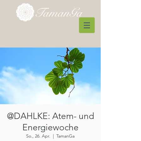
@DAHLKE: Atem- und
Energiewoche
So., 26. Apr.
  |  
TamanGa