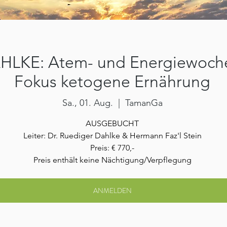
LKE: Atem- und Energiewoche
Fokus ketogene Ernährung
Sa., 01. Aug.
  |  
TamanGa
AUSGEBUCHT
Leiter: Dr. Ruediger Dahlke & Hermann Faz'l Stein
Preis: € 770,-
Preis enthält keine Nächtigung/Verpflegung
ANMELDEN