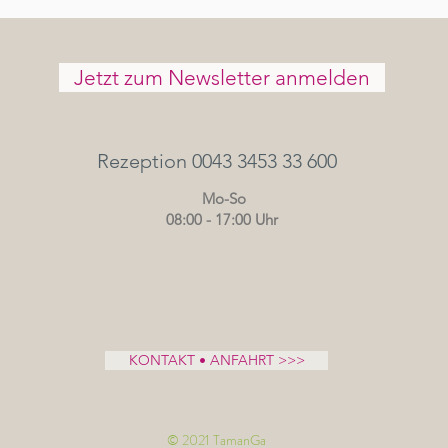
Jetzt zum Newsletter anmelden
Rezeption 0043 3453 33 600
Mo-So
08:00 - 17:00 Uhr
KONTAKT • ANFAHRT >>>
© 2021 TamanGa