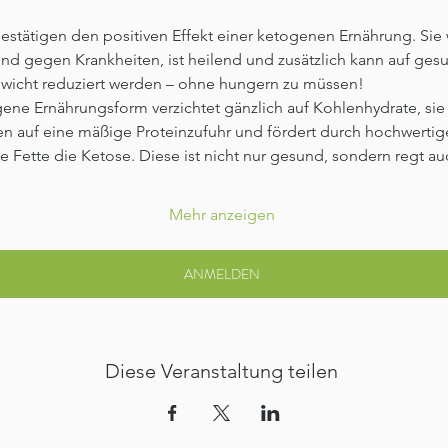
estätigen den positiven Effekt einer ketogenen Ernährung. Sie w
d gegen Krankheiten, ist heilend und zusätzlich kann auf ges
wicht reduziert werden – ohne hungern zu müssen!
ene Ernährungsform verzichtet gänzlich auf Kohlenhydrate, sie 
en auf eine mäßige Proteinzufuhr und fördert durch hochwertig
he Fette die Ketose. Diese ist nicht nur gesund, sondern regt 
Mehr anzeigen
ANMELDEN
Diese Veranstaltung teilen