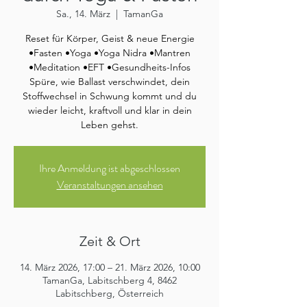
Sa., 14. März
  |  
TamanGa
Reset für Körper, Geist & neue Energie
•Fasten •Yoga •Yoga Nidra •Mantren
•Meditation •EFT •Gesundheits-Infos
Spüre, wie Ballast verschwindet, dein
Stoffwechsel in Schwung kommt und du
wieder leicht, kraftvoll und klar in dein
Leben gehst.
Ihre Anmeldung ist abgeschlossen
Veranstaltungen ansehen
Zeit & Ort
14. März 2026, 17:00 – 21. März 2026, 10:00
TamanGa, Labitschberg 4, 8462
Labitschberg, Österreich