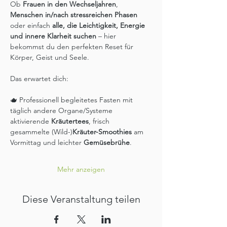
Ob 
Frauen in den Wechseljahren
, 
Menschen in/nach stressreichen Phasen
oder einfach 
alle, die Leichtigkeit, Energie 
und innere Klarheit suchen 
– hier 
bekommst du den perfekten Reset für 
Körper, Geist und Seele.
Das erwartet dich:
🫖 Professionell begleitetes Fasten mit 
täglich andere Organe/Systeme 
aktivierende 
Kräutertees
, frisch 
gesammelte (Wild-)
Kräuter-Smoothies
 am 
Vormittag und leichter 
Gemüsebrühe
.
Mehr anzeigen
Diese Veranstaltung teilen