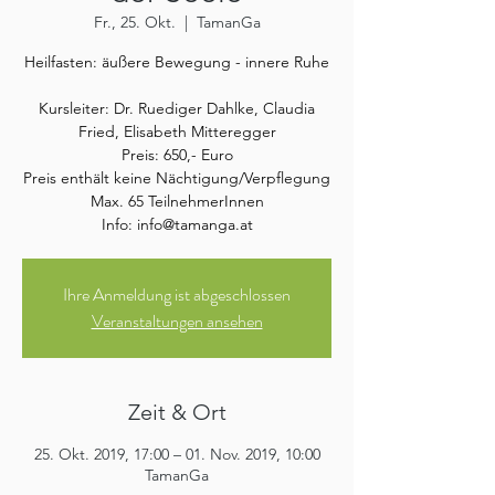
Fr., 25. Okt.
  |  
TamanGa
Heilfasten: äußere Bewegung - innere Ruhe
Kursleiter: Dr. Ruediger Dahlke, Claudia
Fried, Elisabeth Mitteregger
Preis: 650,- Euro
Preis enthält keine Nächtigung/Verpflegung
Max. 65 TeilnehmerInnen
Info: info@tamanga.at
Ihre Anmeldung ist abgeschlossen
Veranstaltungen ansehen
Zeit & Ort
25. Okt. 2019, 17:00 – 01. Nov. 2019, 10:00
TamanGa