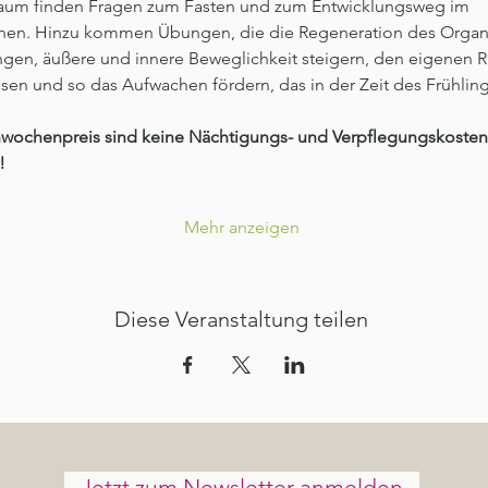
Raum finden Fragen zum Fasten und zum Entwicklungsweg im 
nen. Hinzu kommen Übungen, die die Regeneration des Organ
gen, äußere und innere Beweglichkeit steigern, den eigenen 
ssen und so das Aufwachen fördern, das in der Zeit des Frühlings
nwochenpreis sind keine Nächtigungs- und Verpflegungskosten
!
Mehr anzeigen
Diese Veranstaltung teilen
Jetzt zum Newsletter anmelden