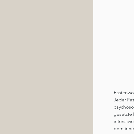
Fastenwo
Jeder Fas
psychosom
gesetzte 
intensivi
dem inne