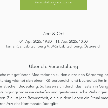
Veranstaltungen ansehen
Zeit & Ort
04. Apr. 2025, 19:30 – 11. Apr. 2025, 10:00
TamanGa, Labitschberg 4, 8462 Labitschberg, Österreich
Über die Veranstaltung
che mit geführten Meditationen zu den einzelnen Körperregion
tentag widmet sich einem Körperbereich und bearbeitet ihn in 
atischen Bedeutung. So lassen sich durch das Fasten in Gang
Reinigungsprozesse vertiefen und geistig-seelische Wirkungen
eren. Ziel ist jene Bewusstheit, die aus dem Leben ein Ritual ma
ren Arzt das Kommando übergibt.