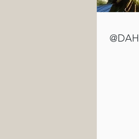
@DAHL