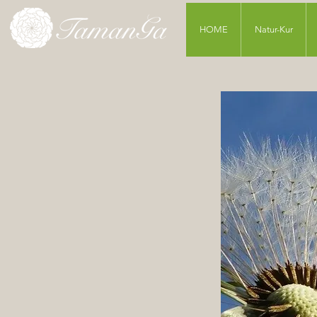
HOME
Natur-Kur