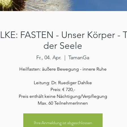
KE: FASTEN - Unser Körper - 
der Seele
Fr., 04. Apr.
  |  
TamanGa
Heilfasten: äußere Bewegung - innere Ruhe
Leitung: Dr. Ruediger Dahlke
Preis: € 720,-
Preis enthält keine Nächtigung/Verpflegung
Max. 60 TeilnehmerInnen
Ihre Anmeldung ist abgeschlossen