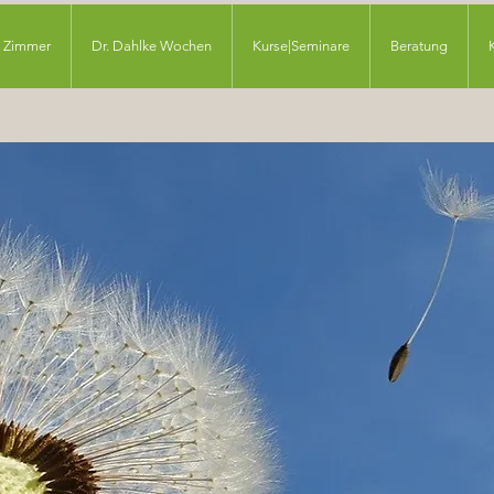
Zimmer
Dr. Dahlke Wochen
Kurse|Seminare
Beratung