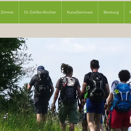
Zimmer
Dr. Dahlke Wochen
Kurse|Seminare
Beratung