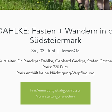
AHLKE: Fasten + Wandern in 
Südsteiermark
Sa., 03. Juni
  |  
TamanGa
Kursleiter: Dr. Ruediger Dahlke, Gebhard Gediga, Stefan Grothe
Preis: 720 Euro
Preis enthält keine Nächtigung/Verpflegung
Ihre Anmeldung ist abgeschlossen
Veranstaltungen ansehen