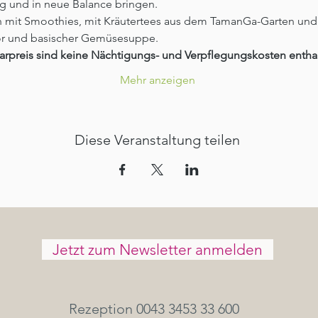
 und in neue Balance bringen. 
n mit Smoothies, mit Kräutertees aus dem TamanGa-Garten und
r und basischer Gemüsesuppe.  
rpreis sind keine Nächtigungs- und Verpflegungskosten enthal
Mehr anzeigen
Diese Veranstaltung teilen
Jetzt zum Newsletter anmelden
Rezeption 0043 3453 33 600