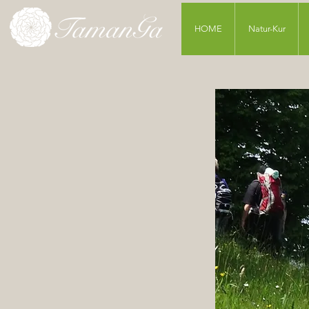
HOME
Natur-Kur