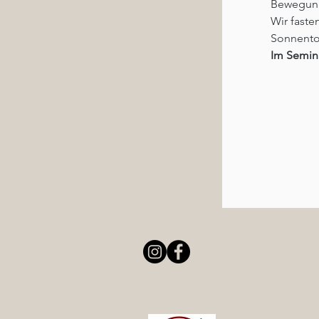
Bewegung
Wir faste
Sonnento
Im Semina