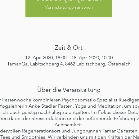
Veranstaltungen ansehen
Zeit & Ort
12. Apr. 2020, 18:00 – 18. Apr. 2020, 10:00
TamanGa, Labitschberg 4, 8462 Labitschberg, Österreich
Über die Veranstaltung
er Fastenwoche kombinieren Psychosomatik-Spezialist Ruedige
Yogalehrerin Anke Stadler Fasten, Yoga und Meditation, um so
h als auch geistig nachhaltig zu entgiften. Im Fokus dieser De
hen dabei die Stressreduktion und die tiefgehende Erfahrung 
Achtsamkeit.
dervollen Regenerationsort und Jungbrunnen TamanGa fasten w
 Tees und Smoothies. Wir verbinden uns mit den Kräften der Na