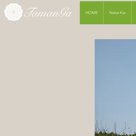
HOME
Natur-Kur