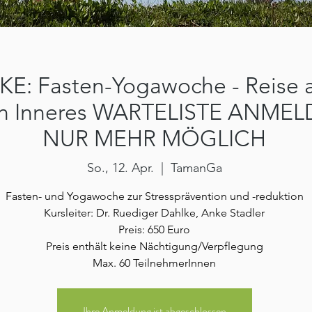
E: Fasten-Yogawoche - Reise 
in Inneres WARTELISTE ANME
NUR MEHR MÖGLICH
So., 12. Apr.
  |  
TamanGa
Fasten- und Yogawoche zur Stressprävention und -reduktion
Kursleiter: Dr. Ruediger Dahlke, Anke Stadler
Preis: 650 Euro
Preis enthält keine Nächtigung/Verpflegung
Max. 60 TeilnehmerInnen
Ihre Anmeldung ist abgeschlossen