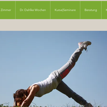
Zimmer
Dr. Dahlke Wochen
Kurse|Seminare
Beratung