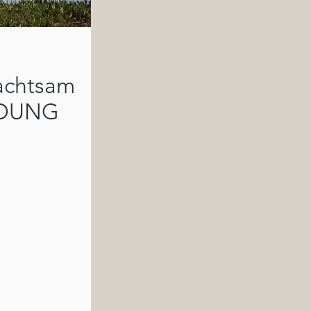
achtsam
LDUNG