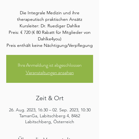
Die Integrale Medizin und ihre
therapeutisch praktischen Ansätz
Kursleiter: Dr. Ruediger Dahlke
Preis: € 720 (€ 80 Rabatt für Mitglieder von
Dahlke4you)
Preis enthält keine Nächtigung/Verpflegung
Ihre Anmeldung ist abgeschlossen
Veranstaltungen ansehen
Zeit & Ort
26. Aug. 2023, 16:30 – 02. Sep. 2023, 10:30
TamanGa, Labitschberg 4, 8462
Labitschberg, Österreich