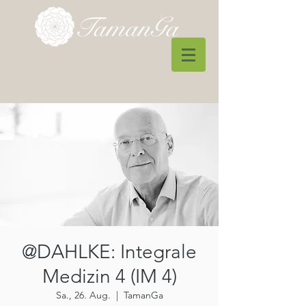
@DAHLKE: Integrale
Medizin 4 (IM 4)
Sa., 26. Aug.
  |  
TamanGa