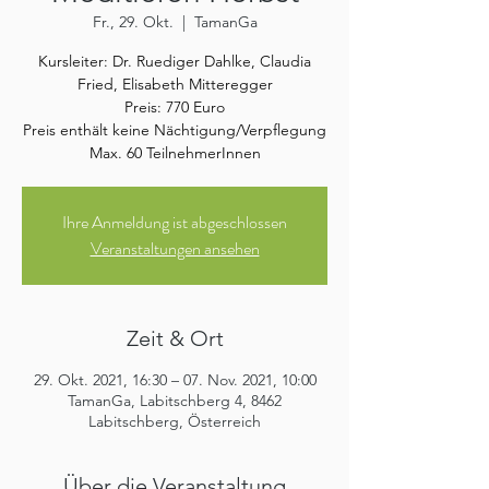
Fr., 29. Okt.
  |  
TamanGa
Kursleiter: Dr. Ruediger Dahlke, Claudia
Fried, Elisabeth Mitteregger
Preis: 770 Euro
Preis enthält keine Nächtigung/Verpflegung
Max. 60 TeilnehmerInnen
Ihre Anmeldung ist abgeschlossen
Veranstaltungen ansehen
Zeit & Ort
29. Okt. 2021, 16:30 – 07. Nov. 2021, 10:00
TamanGa, Labitschberg 4, 8462
Labitschberg, Österreich
Über die Veranstaltung