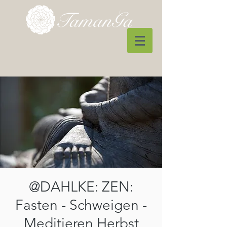
@DAHLKE: ZEN:
Fasten - Schweigen -
Meditieren Herbst