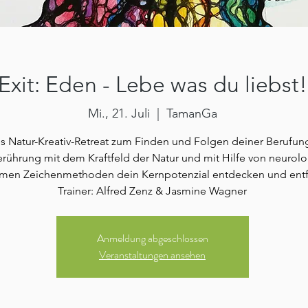
Exit: Eden - Lebe was du liebst!
Mi., 21. Juli
  |  
TamanGa
s Natur-Kreativ-Retreat zum Finden und Folgen deiner Berufun
erührung mit dem Kraftfeld der Natur und mit Hilfe von neurol
amen Zeichenmethoden dein Kernpotenzial entdecken und entf
Trainer: Alfred Zenz & Jasmine Wagner
Anmeldung abgeschlossen
Veranstaltungen ansehen