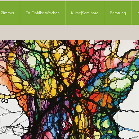
Zimmer
Dr. Dahlke Wochen
Kurse|Seminare
Beratung