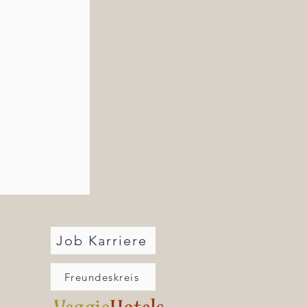
Job Karriere
Freundeskreis