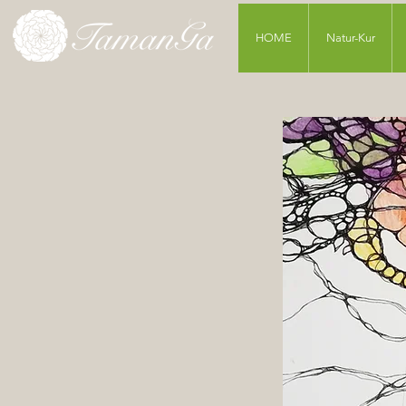
HOME
Natur-Kur