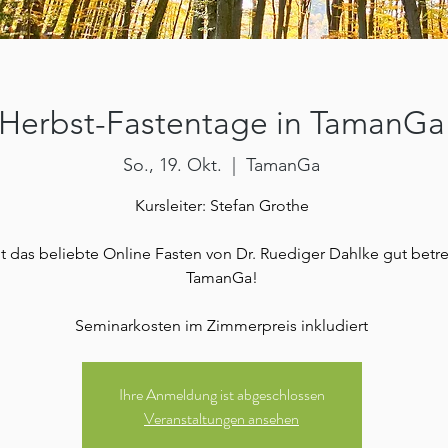
Herbst-Fastentage in TamanGa
So., 19. Okt.
  |  
TamanGa
Kursleiter: Stefan Grothe
t das beliebte Online Fasten von Dr. Ruediger Dahlke gut betre
TamanGa!
Seminarkosten im Zimmerpreis inkludiert
Ihre Anmeldung ist abgeschlossen
Veranstaltungen ansehen