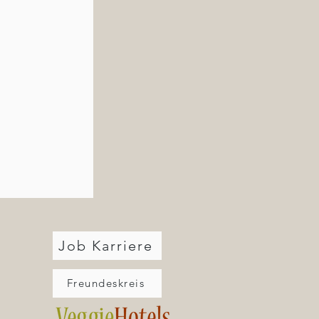
Job Karriere
Freundeskreis