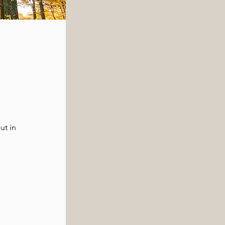
ut in