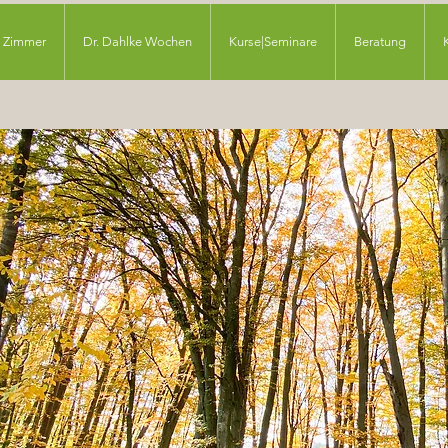
Zimmer
Dr. Dahlke Wochen
Kurse|Seminare
Beratung