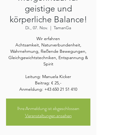
geistige und
körperliche Balance!
Di., 07. Nov.
  |  
TamanGa
Wir erfahren
Achtsamkeit, Naturverbundenheit,
Wahrnehmung, fließende Bewegungen,
Gleichgewichtstechniken, Entspannung &
Spirit
Leitung: Manuela Kicker
Beitrag: € 25,-
Anmeldung: +43 650 21 51 410
Ihre Anmeldung ist abgeschlossen
Veranstaltungen ansehen