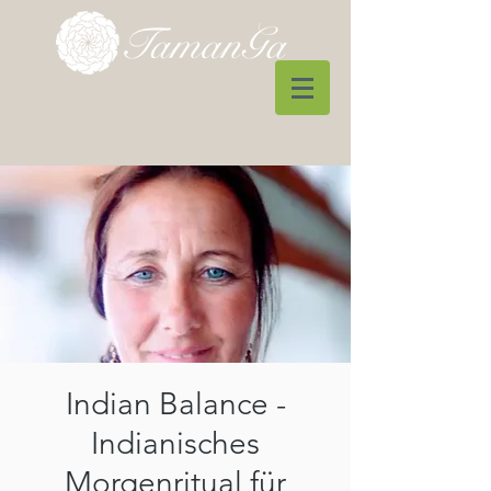
Indian Balance -
Indianisches
Morgenritual für