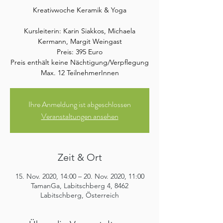
Kreativwoche Keramik & Yoga
Kursleiterin: Karin Siakkos, Michaela
Kermann, Margit Weingast
Preis: 395 Euro
Preis enthält keine Nächtigung/Verpflegung
Max. 12 TeilnehmerInnen
Ihre Anmeldung ist abgeschlossen
Veranstaltungen ansehen
Zeit & Ort
15. Nov. 2020, 14:00 – 20. Nov. 2020, 11:00
TamanGa, Labitschberg 4, 8462
Labitschberg, Österreich