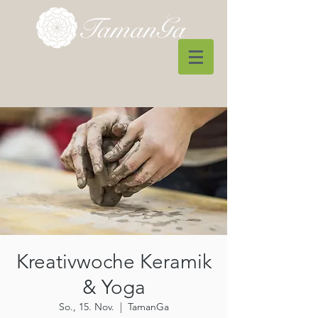
Kreativwoche Keramik
& Yoga
So., 15. Nov.
  |  
TamanGa