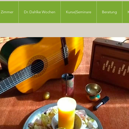
Zimmer
Dr. Dahlke Wochen
Kurse|Seminare
Beratung