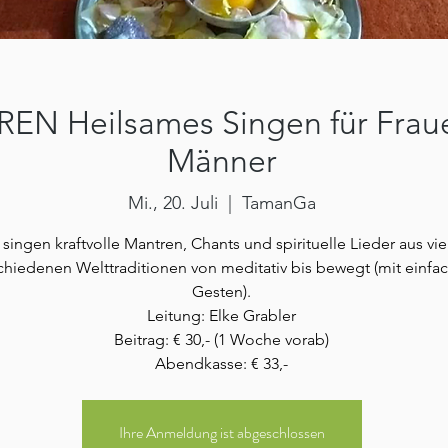
EN Heilsames Singen für Frau
Männer
Mi., 20. Juli
  |  
TamanGa
 singen kraftvolle Mantren, Chants und spirituelle Lieder aus vie
chiedenen Welttraditionen von meditativ bis bewegt (mit einfa
Gesten).
Leitung: Elke Grabler
Beitrag: € 30,- (1 Woche vorab)
Abendkasse: € 33,-
Ihre Anmeldung ist abgeschlossen