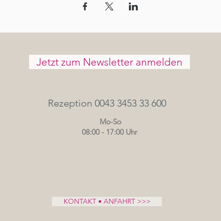
Jetzt zum Newsletter anmelden
Rezeption 0043 3453 33 600
Mo-So
08:00 - 17:00 Uhr
KONTAKT • ANFAHRT >>>