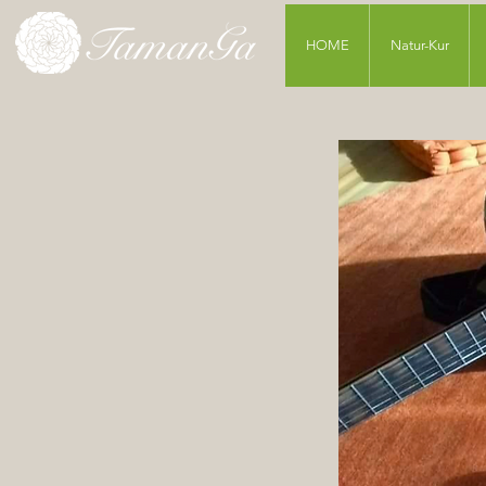
HOME
Natur-Kur