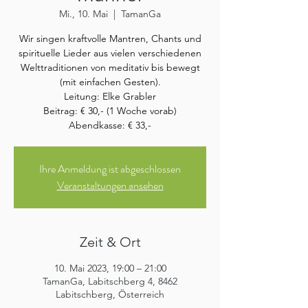
Mi., 10. Mai
  |  
TamanGa
Wir singen kraftvolle Mantren, Chants und
spirituelle Lieder aus vielen verschiedenen
Welttraditionen von meditativ bis bewegt
(mit einfachen Gesten).
Leitung: Elke Grabler
Beitrag: € 30,- (1 Woche vorab)
Abendkasse: € 33,-
Ihre Anmeldung ist abgeschlossen
Veranstaltungen ansehen
Zeit & Ort
10. Mai 2023, 19:00 – 21:00
TamanGa, Labitschberg 4, 8462
Labitschberg, Österreich