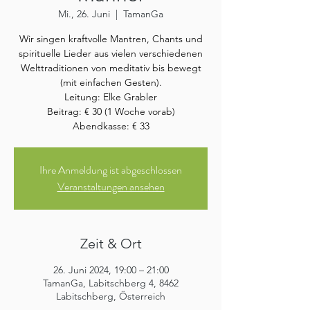
Mi., 26. Juni
  |  
TamanGa
Wir singen kraftvolle Mantren, Chants und
spirituelle Lieder aus vielen verschiedenen
Welttraditionen von meditativ bis bewegt
(mit einfachen Gesten).
Leitung: Elke Grabler
Beitrag: € 30 (1 Woche vorab)
Abendkasse: € 33
Ihre Anmeldung ist abgeschlossen
Veranstaltungen ansehen
Zeit & Ort
26. Juni 2024, 19:00 – 21:00
TamanGa, Labitschberg 4, 8462
Labitschberg, Österreich