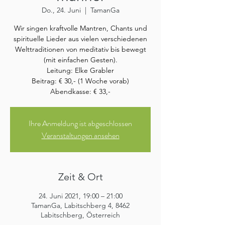
Do., 24. Juni
  |  
TamanGa
Wir singen kraftvolle Mantren, Chants und
spirituelle Lieder aus vielen verschiedenen
Welttraditionen von meditativ bis bewegt
(mit einfachen Gesten).
Leitung: Elke Grabler
Beitrag: € 30,- (1 Woche vorab)
Abendkasse: € 33,-
Ihre Anmeldung ist abgeschlossen
Veranstaltungen ansehen
Zeit & Ort
24. Juni 2021, 19:00 – 21:00
TamanGa, Labitschberg 4, 8462
Labitschberg, Österreich