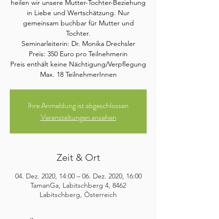
heilen wir unsere Mutter-Tochter-Beziehung
in Liebe und Wertschätzung. Nur
gemeinsam buchbar für Mutter und
Tochter.
Seminarleiterin: Dr. Monika Drechsler
Preis: 350 Euro pro Teilnehmerin
Preis enthält keine Nächtigung/Verpflegung
Max. 18 TeilnehmerInnen
Ihre Anmeldung ist abgeschlossen
Veranstaltungen ansehen
Zeit & Ort
04. Dez. 2020, 14:00 – 06. Dez. 2020, 16:00
TamanGa, Labitschberg 4, 8462
Labitschberg, Österreich