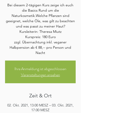
Bei diesem 2-tägigen Kurs zeige ich euch
die Basics Rund um die
Naturkosmetik.Welche Pflanzen sind
geeignet, welche Öle, was gilt zu beachten
und was passt zu meiner Haut?
Kursleiterin: Theresa Miutz
Kurspreis: 180 Euro
zzgl. Übernachtung inkl. veganer
Halbpension ab € 88,-- pro Person und
Nacht
Ihre Anmeldung ist abgeschlossen
Veranstaltungen ansehen
Zeit & Ort
02. Okt. 2021, 13:00 MESZ – 03. Okt. 2021,
17:00 MESZ