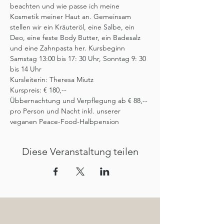
beachten und wie passe ich meine 
Kosmetik meiner Haut an. Gemeinsam 
stellen wir ein Kräuteröl, eine Salbe, ein 
Deo, eine feste Body Butter, ein Badesalz 
und eine Zahnpasta her. Kursbeginn 
Samstag 13:00 bis 17: 30 Uhr, Sonntag 9: 30 
bis 14 Uhr
Kursleiterin: Theresa Miutz
Kurspreis: € 180,--
Übbernachtung und Verpflegung ab € 88,-- 
pro Person und Nacht inkl. unserer 
veganen Peace-Food-Halbpension
Diese Veranstaltung teilen