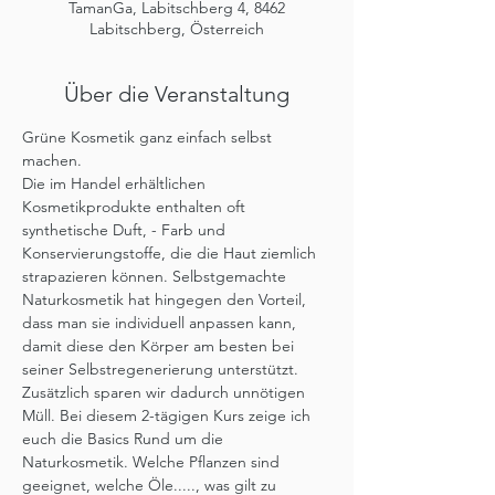
TamanGa, Labitschberg 4, 8462
Labitschberg, Österreich
Über die Veranstaltung
Grüne Kosmetik ganz einfach selbst 
machen.
Die im Handel erhältlichen 
Kosmetikprodukte enthalten oft 
synthetische Duft, - Farb und 
Konservierungstoffe, die die Haut ziemlich 
strapazieren können. Selbstgemachte 
Naturkosmetik hat hingegen den Vorteil, 
dass man sie individuell anpassen kann, 
damit diese den Körper am besten bei 
seiner Selbstregenerierung unterstützt. 
Zusätzlich sparen wir dadurch unnötigen 
Müll. Bei diesem 2-tägigen Kurs zeige ich 
euch die Basics Rund um die 
Naturkosmetik. Welche Pflanzen sind 
geeignet, welche Öle....., was gilt zu 