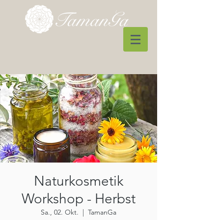
Naturkosmetik
Workshop - Herbst
Sa., 02. Okt.
  |  
TamanGa