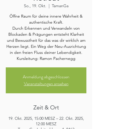
So., 19. Okt.
  |  
TamanGa
Öffne Raum für deine innere Wahrheit &
authentische Kraft.
Durch Erkennen und Verwandeln von
Blockaden & Prägungen entsteht Klarheit
und Bewusstheit für das was dir wirklich am
Herzen liegt. Ein Weg der Neu-Ausrichtung
in den freien Fluss deiner Lebendigkeit.
Kursleitung: Ramon Pachernegg
Anmeldung abgeschlossen
Veranstaltungen ansehen
Zeit & Ort
19. Okt. 2025, 15:00 MESZ – 22. Okt. 2025,
12:00 MESZ