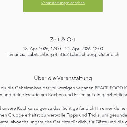
Veranstaltungen ansehen
Zeit & Ort
18. Apr. 2026, 17:00 – 24. Apr. 2026, 12:00
TamanGa, Labitschberg 4, 8462 Labitschberg, Österreich
Über die Veranstaltung
 du die Geheimnisse der vollwertigen veganen PEACE FOOD K
 und deine Freude am Kochen und Essen auf ein ganzheitliche
 unsere Kochkurse genau das Richtige für dich! In einer kleinen
hen Gruppe erhältst du wertvolle Tipps und Tricks, um gesunde
fte, abwechslungsreiche Gerichte für dich, für Gäste und die 