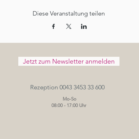
Diese Veranstaltung teilen
Jetzt zum Newsletter anmelden
Rezeption 0043 3453 33 600
Mo-So
08:00 - 17:00 Uhr