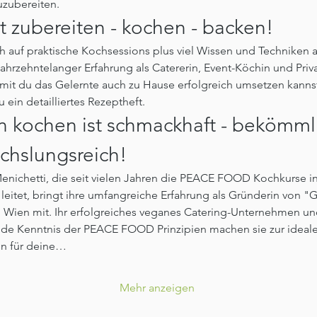
uzubereiten.
t zubereiten - kochen - backen!
h auf praktische Kochsessions plus viel Wissen und Techniken a
jahrzehntelanger Erfahrung als Catererin, Event-Köchin und Priva
it du das Gelernte auch zu Hause erfolgreich umsetzen kannst
u ein detailliertes Rezeptheft.
 kochen ist schmackhaft - bekömmli
chslungsreich!
enichetti, die seit vielen Jahren die PEACE FOOD Kochkurse in
eitet, bringt ihre umfangreiche Erfahrung als Gründerin von "G
 Wien mit. Ihr erfolgreiches veganes Catering-Unternehmen und
nde Kenntnis der PEACE FOOD Prinzipien machen sie zur ideale
in für deine…
Mehr anzeigen