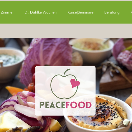
Zimmer
Dr. Dahlke Wochen
Kurse|Seminare
Beratung