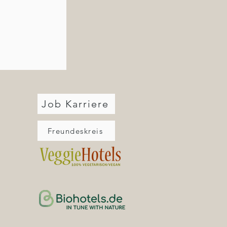
Job Karriere
Freundeskreis