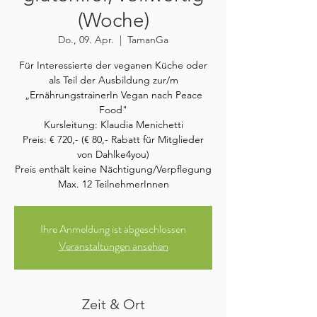
(Woche)
Do., 09. Apr.
  |  
TamanGa
Für Interessierte der veganen Küche oder
als Teil der Ausbildung zur/m
„ErnährungstrainerIn Vegan nach Peace
Food"
Kursleitung: Klaudia Menichetti
Preis: € 720,- (€ 80,- Rabatt für Mitglieder
von Dahlke4you)
Preis enthält keine Nächtigung/Verpflegung
Max. 12 TeilnehmerInnen
Ihre Anmeldung ist abgeschlossen
Veranstaltungen ansehen
Zeit & Ort