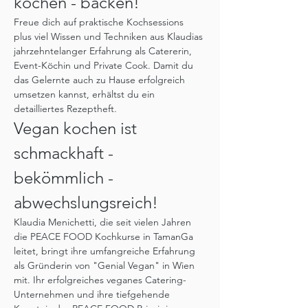
kochen - backen!
Freue dich auf praktische Kochsessions 
plus viel Wissen und Techniken aus Klaudias 
jahrzehntelanger Erfahrung als Catererin, 
Event-Köchin und Private Cook. Damit du 
das Gelernte auch zu Hause erfolgreich 
umsetzen kannst, erhältst du ein 
detailliertes Rezeptheft.
Vegan kochen ist 
schmackhaft - 
bekömmlich - 
abwechslungsreich!
Klaudia Menichetti, die seit vielen Jahren 
die PEACE FOOD Kochkurse in TamanGa 
leitet, bringt ihre umfangreiche Erfahrung 
als Gründerin von "Genial Vegan" in Wien 
mit. Ihr erfolgreiches veganes Catering-
Unternehmen und ihre tiefgehende 