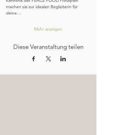
Kenntnis der PEACE FOOD Prinzipien 
machen sie zur idealen Begleiterin für 
deine…
Mehr anzeigen
Diese Veranstaltung teilen