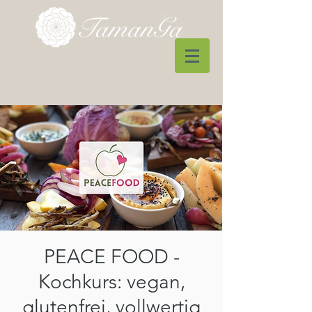
PEACE FOOD -
Kochkurs: vegan,
glutenfrei, vollwertig