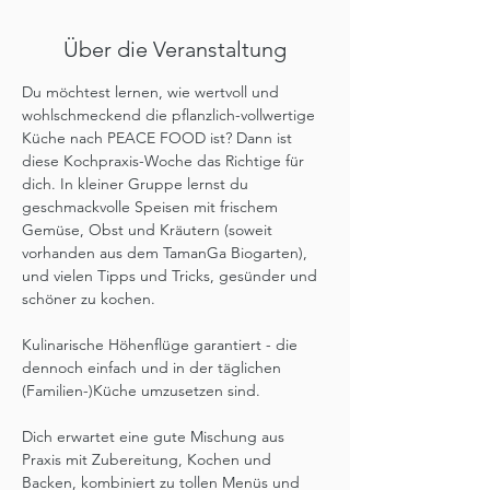
Über die Veranstaltung
Du möchtest lernen, wie wertvoll und 
wohlschmeckend die pflanzlich-vollwertige 
Küche nach PEACE FOOD ist? Dann ist 
diese Kochpraxis-Woche das Richtige für 
dich. In kleiner Gruppe lernst du 
geschmackvolle Speisen mit frischem 
Gemüse, Obst und Kräutern (soweit 
vorhanden aus dem TamanGa Biogarten), 
und vielen Tipps und Tricks, gesünder und 
schöner zu kochen.
Kulinarische Höhenflüge garantiert - die 
dennoch einfach und in der täglichen 
(Familien-)Küche umzusetzen sind. 
Dich erwartet eine gute Mischung aus 
Praxis mit Zubereitung, Kochen und 
Backen, kombiniert zu tollen Menüs und 