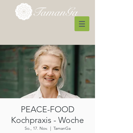
PEACE-FOOD
Kochpraxis - Woche
So., 17. Nov.
  |  
TamanGa