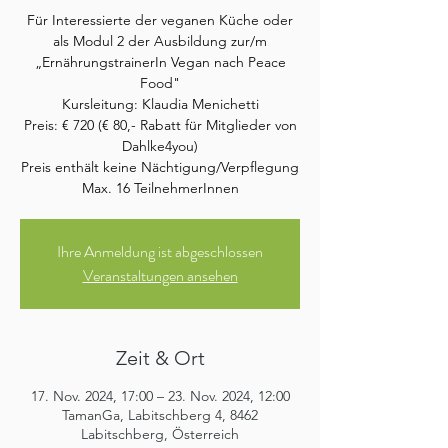
Für Interessierte der veganen Küche oder
als Modul 2 der Ausbildung zur/m
„ErnährungstrainerIn Vegan nach Peace
Food"
Kursleitung: Klaudia Menichetti
Preis: € 720 (€ 80,- Rabatt für Mitglieder von
Dahlke4you)
Preis enthält keine Nächtigung/Verpflegung
Max. 16 TeilnehmerInnen
Ihre Anmeldung ist abgeschlossen
Veranstaltungen ansehen
Zeit & Ort
17. Nov. 2024, 17:00 – 23. Nov. 2024, 12:00
TamanGa, Labitschberg 4, 8462
Labitschberg, Österreich