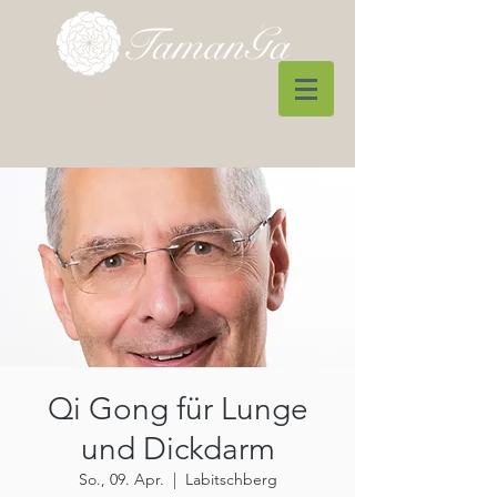
Qi Gong für Lunge
und Dickdarm
So., 09. Apr.
  |  
Labitschberg