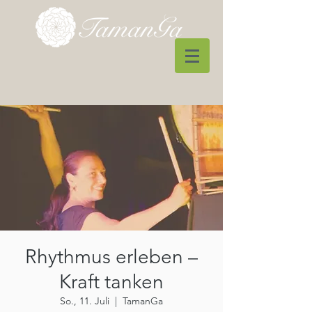
Rhythmus erleben –
Kraft tanken
So., 11. Juli
  |  
TamanGa