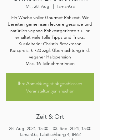
Mi., 28. Aug.
  |  
TamanGa
Ein Woche voller Gourmet Rohkost. Wir
bereiten gemeinsam leckere gesunde und
natürlich vegane Rohkostgerichte zu. Ihr
erhaltet viele tolle Tipps und Tricks.
Kursleiterin: Christin Brockmann
Kurspreis: € 720 zzgl. Übernachtung inkl.
veganer Halbpension
Max. 16 TeilnehmerInnen
Ihre Anmeldung ist abgeschlossen
Veranstaltungen ansehen
Zeit & Ort
28. Aug. 2024, 15:00 – 03. Sep. 2024, 15:00
TamanGa, Labitschberg 4, 8462