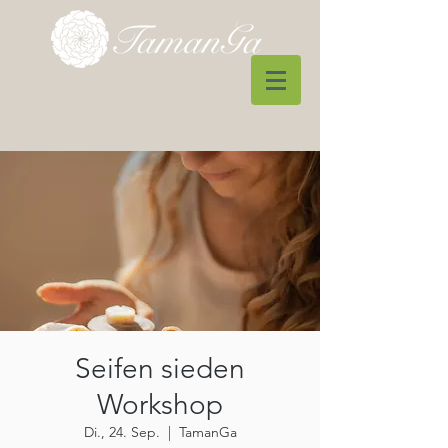
Seifen sieden
Workshop
Di., 24. Sep.
  |  
TamanGa