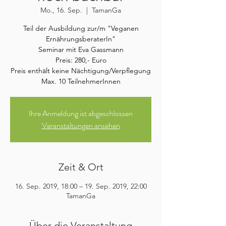
Mo., 16. Sep.
  |  
TamanGa
Teil der Ausbildung zur/m "Veganen
ErnährungsberaterIn"
Seminar mit Eva Gassmann
Preis: 280,- Euro
Preis enthält keine Nächtigung/Verpflegung
Max. 10 TeilnehmerInnen
Ihre Anmeldung ist abgeschlossen
Veranstaltungen ansehen
Zeit & Ort
16. Sep. 2019, 18:00 – 19. Sep. 2019, 22:00
TamanGa
Über die Veranstaltung