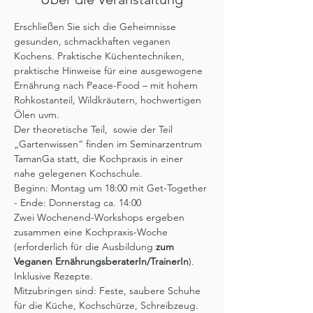
Erschließen Sie sich die Geheimnisse 
gesunden, schmackhaften veganen 
Kochens. Praktische Küchentechniken, 
praktische Hinweise für eine ausgewogene 
Ernährung nach Peace-Food – mit hohem 
Rohkostanteil, Wildkräutern, hochwertigen 
Ölen uvm. 
Der theoretische Teil,  sowie der Teil 
„Gartenwissen“ finden im Seminarzentrum 
TamanGa statt, die Kochpraxis in einer 
nahe gelegenen Kochschule.
Beginn: Montag um 18:00 mit Get-Together 
- Ende: Donnerstag ca. 14:00 
Zwei Wochenend-Workshops ergeben 
zusammen eine Kochpraxis-Woche 
(erforderlich für die Ausbildung 
zum 
Veganen ErnährungsberaterIn/TrainerIn
).
Inklusive Rezepte.
Mitzubringen sind: Feste, saubere Schuhe 
für die Küche, Kochschürze, Schreibzeug.