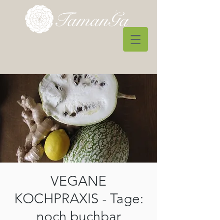
VEGANE
KOCHPRAXIS - Tage:
noch buchbar