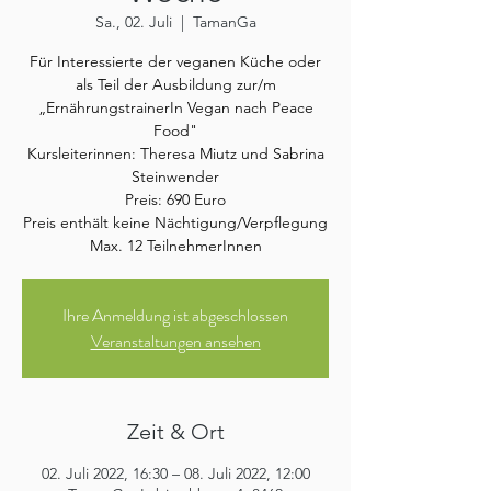
Sa., 02. Juli
  |  
TamanGa
Für Interessierte der veganen Küche oder
als Teil der Ausbildung zur/m
„ErnährungstrainerIn Vegan nach Peace
Food"
Kursleiterinnen: Theresa Miutz und Sabrina
Steinwender
Preis: 690 Euro
Preis enthält keine Nächtigung/Verpflegung
Max. 12 TeilnehmerInnen
Ihre Anmeldung ist abgeschlossen
Veranstaltungen ansehen
Zeit & Ort
02. Juli 2022, 16:30 – 08. Juli 2022, 12:00