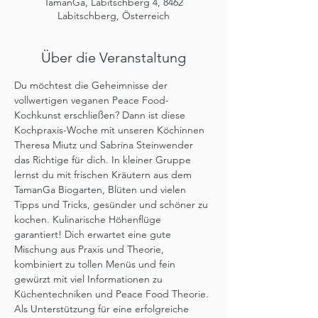
TamanGa, Labitschberg 4, 8462
Labitschberg, Österreich
Über die Veranstaltung
Du möchtest die Geheimnisse der 
vollwertigen veganen Peace Food-
Kochkunst erschließen? Dann ist diese 
Kochpraxis-Woche mit unseren Köchinnen 
Theresa Miutz und Sabrina Steinwender 
das Richtige für dich. In kleiner Gruppe 
lernst du mit frischen Kräutern aus dem 
TamanGa Biogarten, Blüten und vielen 
Tipps und Tricks, gesünder und schöner zu 
kochen. Kulinarische Höhenflüge 
garantiert! Dich erwartet eine gute 
Mischung aus Praxis und Theorie, 
kombiniert zu tollen Menüs und fein 
gewürzt mit viel Informationen zu 
Küchentechniken und Peace Food Theorie. 
Als Unterstützung für eine erfolgreiche 