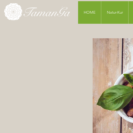
HOME
Natur-Kur