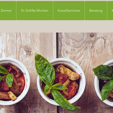
Zimmer
Dr. Dahlke Wochen
Kurse|Seminare
Beratung