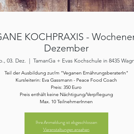
GANE KOCHPRAXIS - Wochene
Dezember
., 03. Dez.
  |  
TamanGa + Evas Kochschule in 8435 Wag
Teil der Ausbildung zur/m "Veganen ErnährungsberaterIn"
Kursleiterin: Eva Gassmann - Peace Food Coach
Preis: 350 Euro
Preis enthält keine Nächtigung/Verpflegung
Max. 10 TeilnehmerInnen
Ihre Anmeldung ist abgeschlossen
Veranstaltungen ansehen