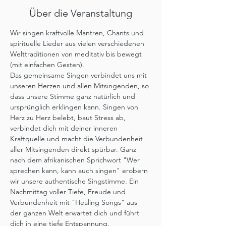
Über die Veranstaltung
Wir singen kraftvolle Mantren, Chants und 
spirituelle Lieder aus vielen verschiedenen 
Welttraditionen von meditativ bis bewegt 
(mit einfachen Gesten).

Das gemeinsame Singen verbindet uns mit 
unseren Herzen und allen Mitsingenden, so 
dass unsere Stimme ganz natürlich und 
ursprünglich erklingen kann. Singen von 
Herz zu Herz belebt, baut Stress ab, 
verbindet dich mit deiner inneren 
Kraftquelle und macht die Verbundenheit 
aller Mitsingenden direkt spürbar. Ganz 
nach dem afrikanischen Sprichwort "Wer 
sprechen kann, kann auch singen" erobern 
wir unsere authentische Singstimme. Ein 
Nachmittag voller Tiefe, Freude und 
Verbundenheit mit "Healing Songs" aus 
der ganzen Welt erwartet dich und führt 
dich in eine tiefe Entspannung.
