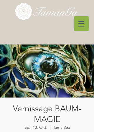
Vernissage BAUM-
MAGIE
So., 13. Okt.
  |  
TamanGa