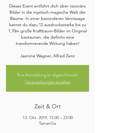
Dieses Event entführt dich über visionäre
Bilder in die mystisch-magische Welt der
Bäume. In einer besonderen Vernissage
kannst du dazu 12 ausdrucksstarke bis zu
1,70m große Kraftbaum-Bilder im Original
bestaunen, die definitiv eine
transformierende Wirkung haben!
Jasmine Wagner, Alfred Zenz
Ihre Anmeldung ist abgeschlossen
Veranstaltungen ansehen
Zeit & Ort
13. Okt. 2019, 15:00 – 23:00
TamanGa