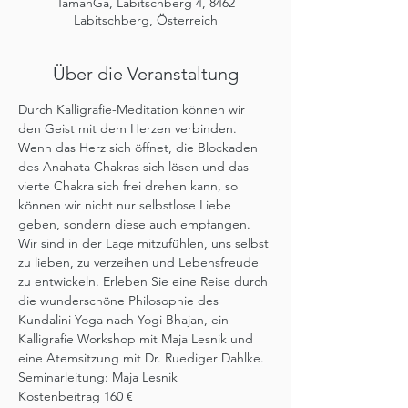
TamanGa, Labitschberg 4, 8462
Labitschberg, Österreich
Über die Veranstaltung
Durch Kalligrafie-Meditation können wir 
den Geist mit dem Herzen verbinden. 
Wenn das Herz sich öffnet, die Blockaden 
des Anahata Chakras sich lösen und das 
vierte Chakra sich frei drehen kann, so 
können wir nicht nur selbstlose Liebe 
geben, sondern diese auch empfangen. 
Wir sind in der Lage mitzufühlen, uns selbst 
zu lieben, zu verzeihen und Lebensfreude 
zu entwickeln. Erleben Sie eine Reise durch 
die wunderschöne Philosophie des 
Kundalini Yoga nach Yogi Bhajan, ein 
Kalligrafie Workshop mit Maja Lesnik und 
eine Atemsitzung mit Dr. Ruediger Dahlke. 
Seminarleitung: Maja Lesnik
Kostenbeitrag 160 €