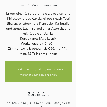
Sa., 14. März
  |  
TamanGa
Erlebt eine Reise durch die wunderschöne
Philosophie des Kundalini Yoga nach Yogi
Bhajan, entdeckt die Kunst der Kalligrafie
und atmet Euch frei bei einer Atemsitzung
mit Ruediger Dahlke
Kursleitung: Maja Lesnik
Workshoppreis € 160,--
Zimmer extra buchbar, ab € 88,-- p.P/N.
Max. 12 TeilnehmerInnen
Ihre Anmeldung ist abgeschlossen
Veranstaltungen ansehen
Zeit & Ort
14. März 2020, 08:30 – 15. März 2020, 12:00