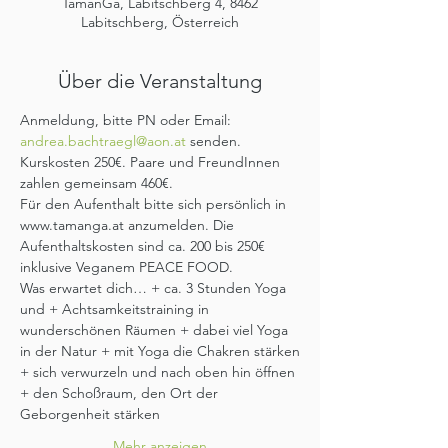
TamanGa, Labitschberg 4, 8462
Labitschberg, Österreich
Über die Veranstaltung
Anmeldung, bitte PN oder Email: 
andrea.bachtraegl@aon.at
 senden.
Kurskosten 250€. Paare und FreundInnen 
zahlen gemeinsam 460€.
Für den Aufenthalt bitte sich persönlich in 
www.tamanga.at anzumelden. Die 
Aufenthaltskosten sind ca. 200 bis 250€ 
inklusive Veganem PEACE FOOD.
Was erwartet dich… + ca. 3 Stunden Yoga 
und + Achtsamkeitstraining in 
wunderschönen Räumen + dabei viel Yoga 
in der Natur + mit Yoga die Chakren stärken
+ sich verwurzeln und nach oben hin öffnen
+ den Schoßraum, den Ort der 
Geborgenheit stärken
Mehr anzeigen