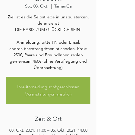
So., 03. Okt.
  |  
TamanGa
Ziel ist es die Selbstliebe in uns zu stärken,
denn sie ist
DIE BASIS ZUM GLÜCKLICH SEIN!
Anmeldung, bitte PN oder Email:
andrea.bachtraegl@aon.at senden. Preis:
250€, Paare und FreundInnen zahlen
gemeinsam 460€ (ohne Verpflegung und
Übernachtung)
Ihre Anmeldung ist abgeschlossen
Veranstaltungen ansehen
Zeit & Ort
03. Okt. 2021, 11:00 – 05. Okt. 2021, 14:00