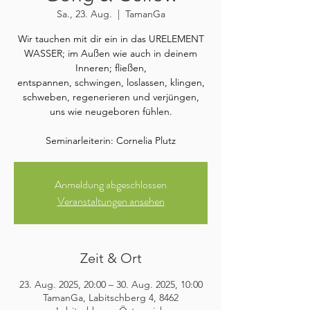
Sa., 23. Aug.
  |  
TamanGa
Wir tauchen mit dir ein in das URELEMENT
WASSER; im Außen wie auch in deinem
Inneren; fließen,
entspannen, schwingen, loslassen, klingen,
schweben, regenerieren und verjüngen,
uns wie neugeboren fühlen.
Seminarleiterin: Cornelia Plutz
Anmeldung abgeschlossen
Veranstaltungen ansehen
Zeit & Ort
23. Aug. 2025, 20:00 – 30. Aug. 2025, 10:00
TamanGa, Labitschberg 4, 8462