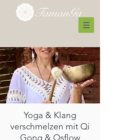
Yoga & Klang
verschmelzen mit Qi
Gong & Osflow