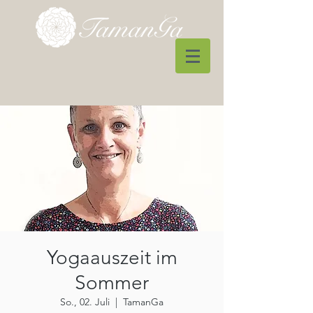
Yogaauszeit im
Sommer
So., 02. Juli
  |  
TamanGa