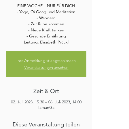
EINE WOCHE – NUR FÜR DICH
- Yoga, Qi Gong und Meditation
- Wandern
- Zur Ruhe kommen
- Neue Kraft tanken
- Gesunde Ernährung
Leitung: Elisabeth Prückl
Ihre Anmeldung ist abgeschlossen
Veranstaltungen ansehen
Zeit & Ort
02. Juli 2023, 15:30 – 06. Juli 2023, 14:00
TamanGa
Diese Veranstaltung teilen