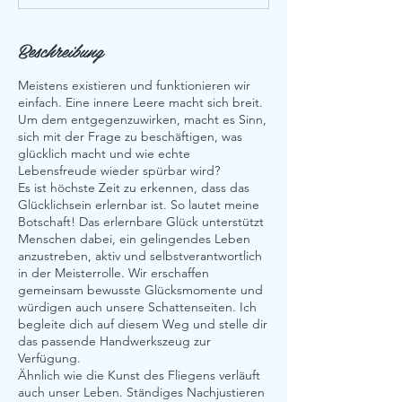
n
.
Beschreibung
Meistens existieren und funktionieren wir
einfach. Eine innere Leere macht sich breit.
Um dem entgegenzuwirken, macht es Sinn,
sich mit der Frage zu beschäftigen, was
glücklich macht und wie echte
Lebensfreude wieder spürbar wird?
Es ist höchste Zeit zu erkennen, dass das
Glücklichsein erlernbar ist. So lautet meine
Botschaft! Das erlernbare Glück unterstützt
Menschen dabei, ein gelingendes Leben
anzustreben, aktiv und selbstverantwortlich
in der Meisterrolle. Wir erschaffen
gemeinsam bewusste Glücksmomente und
würdigen auch unsere Schattenseiten. Ich
begleite dich auf diesem Weg und stelle dir
das passende Handwerkszeug zur
Verfügung.
Ähnlich wie die Kunst des Fliegens verläuft
auch unser Leben. Ständiges Nachjustieren