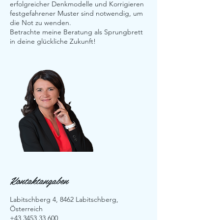
erfolgreicher Denkmodelle und Korrigieren
festgefahrener Muster sind notwendig, um
die Not zu wenden.
Betrachte meine Beratung als Sprungbrett
in deine glückliche Zukunft!
Kontaktangaben
Labitschberg 4, 8462 Labitschberg,
Österreich
+43 3453 33 600